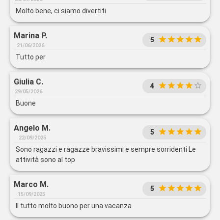
Molto bene, ci siamo divertiti
Marina P.
5
21/06/2026
Tutto per
Giulia C.
4
29/05/2026
Buone
Angelo M.
5
22/09/2025
Sono ragazzi e ragazze bravissimi e sempre sorridenti Le
attività sono al top
Marco M.
5
15/09/2025
Il tutto molto buono per una vacanza