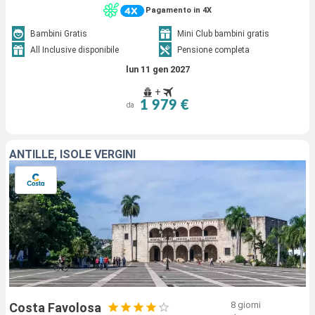
Pagamento in 4X
Bambini Gratis
Mini Club bambini gratis
All Inclusive disponibile
Pensione completa
lun 11 gen 2027
+
1 979 €
da
ANTILLE, ISOLE VERGINI
8 giorni
Costa Favolosa