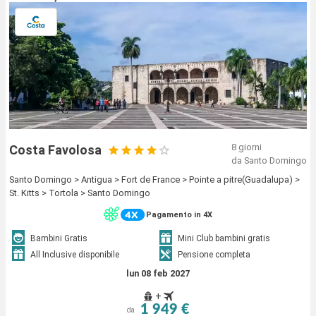
8 giorni
Costa Favolosa
da Santo Domingo
Santo Domingo > Antigua > Fort de France > Pointe a pitre(Guadalupa) >
St. Kitts > Tortola > Santo Domingo
Pagamento in 4X
Bambini Gratis
Mini Club bambini gratis
All Inclusive disponibile
Pensione completa
lun 08 feb 2027
+
1 949 €
da