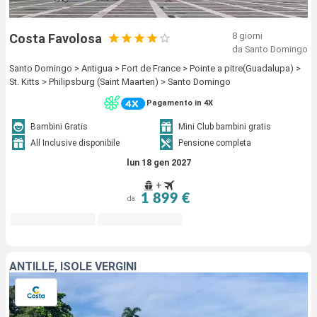
8 giorni
Costa Favolosa
da Santo Domingo
Santo Domingo > Antigua > Fort de France > Pointe a pitre(Guadalupa) >
St. Kitts > Philipsburg (Saint Maarten) > Santo Domingo
Pagamento in 4X
Bambini Gratis
Mini Club bambini gratis
All Inclusive disponibile
Pensione completa
lun 18 gen 2027
+
1 899 €
da
ANTILLE, ISOLE VERGINI