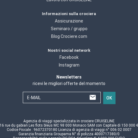
Informazioni sulla crociera
Assicurazione
Seminaro / gruppo
Blog Crociere.com
Nostri social network
Facebook
Instagram
Newsletters
ricevi le migliori offerte del momento
E-MAIL
OK
Agenzia di viaggi specializzata in crociere CRUISELINE
16 rue du gabian Les flots bleus MC 98 000 Monaco SAM con Capitale di 150 000 
Codice Fiscale : 96072370180 Licenza di agenzia di viaggi n° 006 02 0007
Garanzia finanziaria Groupama N° di polizza 4000717380/0