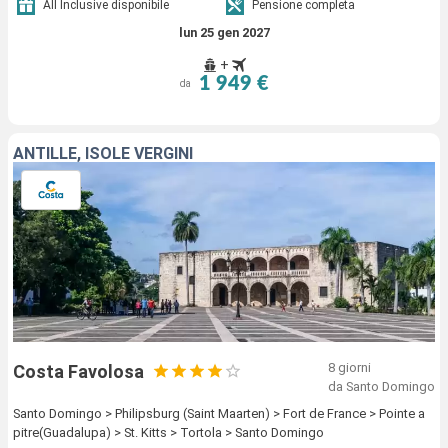
All Inclusive disponibile
Pensione completa
lun 25 gen 2027
+
1 949 €
da
ANTILLE, ISOLE VERGINI
8 giorni
Costa Favolosa
da Santo Domingo
Santo Domingo > Philipsburg (Saint Maarten) > Fort de France > Pointe a
pitre(Guadalupa) > St. Kitts > Tortola > Santo Domingo