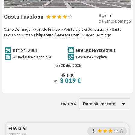
8 giorni
Costa Favolosa
da Santo Domingo
Santo Domingo > Fort de France > Pointe a pitre(Guadalupa) > Santa
Lucia > St. Kitts > Philipsburg (Saint Maarten) > Santo Domingo
Bambini Gratis
Mini Club bambini gratis
All Inclusive disponibile
Pensione completa
lun 28 dic 2026
+
3 019 €
da
Data piu recente
ORDINA
Flavia V.
3
20/07/2026