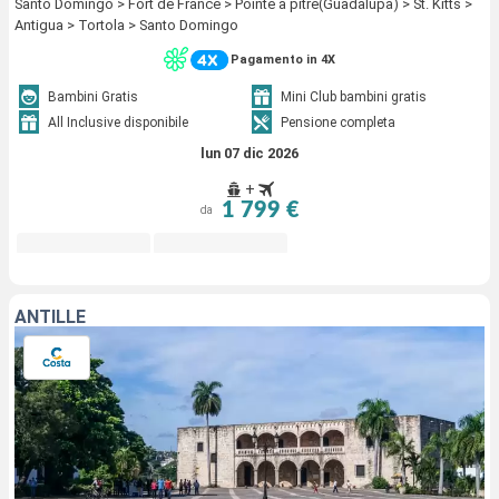
Santo Domingo > Fort de France > Pointe a pitre(Guadalupa) > St. Kitts >
Antigua > Tortola > Santo Domingo
Pagamento in 4X
Bambini Gratis
Mini Club bambini gratis
All Inclusive disponibile
Pensione completa
lun 07 dic 2026
+
1 799 €
da
ANTILLE