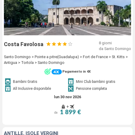
8 giorni
Costa Favolosa
da Santo Domingo
Santo Domingo > Pointe a pitre(Guadalupa) > Fort de France > St. Kitts >
Antigua > Tortola > Santo Domingo
Pagamento in 4X
Bambini Gratis
Mini Club bambini gratis
All Inclusive disponibile
Pensione completa
lun 30 nov 2026
+
1 899 €
da
ANTILLE, ISOLE VERGINI