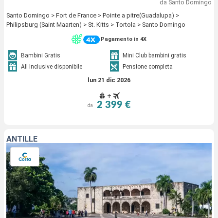
da Santo Domingo
Santo Domingo > Fort de France > Pointe a pitre(Guadalupa) >
Philipsburg (Saint Maarten) > St. Kitts > Tortola > Santo Domingo
Pagamento in 4X
Bambini Gratis
Mini Club bambini gratis
All Inclusive disponibile
Pensione completa
lun 21 dic 2026
+
2 399 €
da
ANTILLE