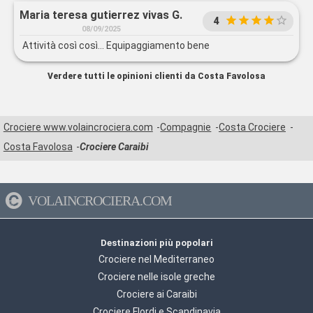
Maria teresa gutierrez vivas G.
4
08/09/2025
Attività così così... Equipaggiamento bene
Verdere tutti le opinioni clienti da Costa Favolosa
Crociere www.volaincrociera.com
Compagnie
Costa Crociere
Costa Favolosa
Crociere Caraibi
VOLAINCROCIERA.COM
Destinazioni più popolari
Crociere nel Mediterraneo
Crociere nelle isole greche
Crociere ai Caraibi
Crociere Flordi e Scandinavia