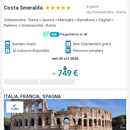
8 giorni
Costa Smeralda
da Civitavecchia - Roma
Civitavecchia - Roma > Savona > Marsiglia > Barcellona > Cagliari >
Palermo > Civitavecchia - Roma
Pagamento in 4X
Bambini Gratis
Mini Club bambini gratis
All Inclusive disponibile
Pensione completa
ven 30 ott 2026
749 €
da
ITALIA, FRANCIA, SPAGNA