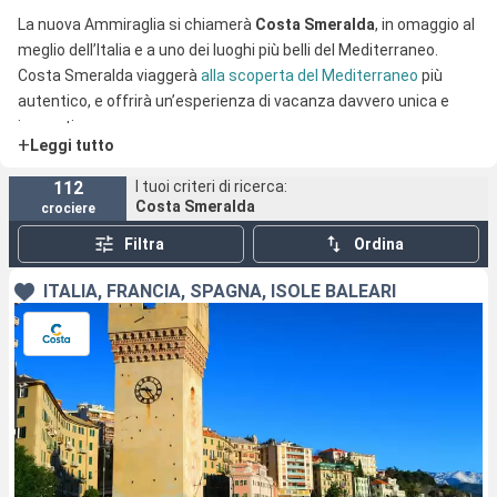
La nuova Ammiraglia si chiamerà
Costa Smeralda
, in omaggio al
meglio dell’Italia e a uno dei luoghi più belli del Mediterraneo.
Costa Smeralda viaggerà
alla scoperta del Mediterraneo
più
autentico, e offrirà un’esperienza di vacanza davvero unica e
innovativa.
+
Leggi tutto
112
I tuoi criteri di ricerca:
Costa Smeralda
crociere
Filtra
Ordina
ITALIA, FRANCIA, SPAGNA, ISOLE BALEARI