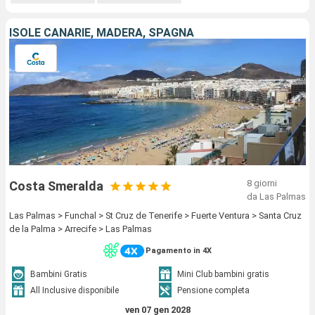
ISOLE CANARIE, MADERA, SPAGNA
8 giorni
Costa Smeralda
da Las Palmas
Las Palmas > Funchal > St Cruz de Tenerife > Fuerte Ventura > Santa Cruz
de la Palma > Arrecife > Las Palmas
Pagamento in 4X
Bambini Gratis
Mini Club bambini gratis
All Inclusive disponibile
Pensione completa
ven 07 gen 2028