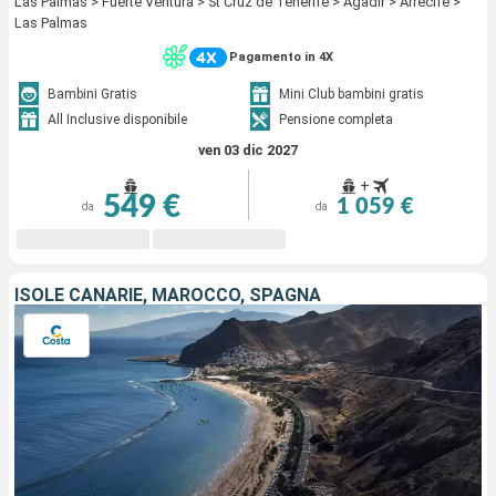
Las Palmas > Fuerte Ventura > St Cruz de Tenerife > Agadir > Arrecife >
Las Palmas
Pagamento in 4X
Bambini Gratis
Mini Club bambini gratis
All Inclusive disponibile
Pensione completa
ven 03 dic 2027
+
549 €
1 059 €
da
da
ISOLE CANARIE, MAROCCO, SPAGNA