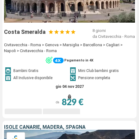
8 giorni
Costa Smeralda
da Civitavecchia - Roma
Civitavecchia - Roma > Genova > Marsiglia > Barcellona > Cagliari >
Napoli > Civitavecchia - Roma
Pagamento in 4X
Bambini Gratis
Mini Club bambini gratis
All Inclusive disponibile
Pensione completa
gio 04 nov 2027
829 €
da
ISOLE CANARIE, MADERA, SPAGNA