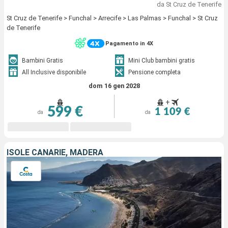
da St Cruz de Tenerife
St Cruz de Tenerife > Funchal > Arrecife > Las Palmas > Funchal > St Cruz
de Tenerife
Pagamento in 4X
Bambini Gratis
Mini Club bambini gratis
All Inclusive disponibile
Pensione completa
dom 16 gen 2028
+
599 €
1 109 €
da
da
ISOLE CANARIE, MADERA