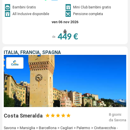
Bambini Gratis
Mini Club bambini gratis
All Inclusive disponibile
Pensione completa
ven 06 nov 2026
449 €
da
ITALIA, FRANCIA, SPAGNA
8 giorni
Costa Smeralda
da Savona
Savona > Marsiglia > Barcellona > Cagliari > Palermo > Civitavecchia -