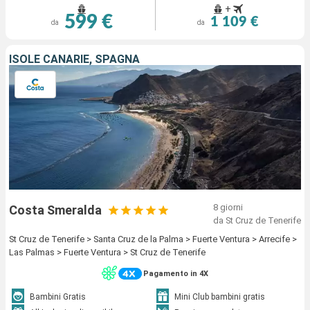
+
599 €
1 109 €
da
da
ISOLE CANARIE, SPAGNA
8 giorni
Costa Smeralda
da St Cruz de Tenerife
St Cruz de Tenerife > Santa Cruz de la Palma > Fuerte Ventura > Arrecife >
Las Palmas > Fuerte Ventura > St Cruz de Tenerife
Pagamento in 4X
Bambini Gratis
Mini Club bambini gratis