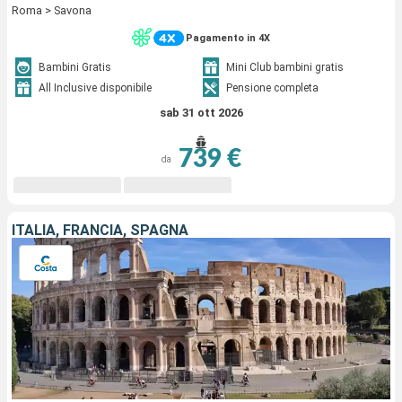
Roma > Savona
Pagamento in 4X
Bambini Gratis
Mini Club bambini gratis
All Inclusive disponibile
Pensione completa
sab 31 ott 2026
739 €
da
ITALIA, FRANCIA, SPAGNA