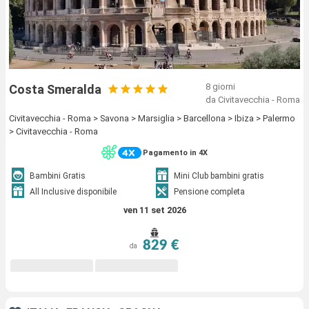
8 giorni
Costa Smeralda
da Civitavecchia - Roma
Civitavecchia - Roma > Savona > Marsiglia > Barcellona > Ibiza > Palermo
> Civitavecchia - Roma
Pagamento in 4X
Bambini Gratis
Mini Club bambini gratis
All Inclusive disponibile
Pensione completa
ven 11 set 2026
829 €
da