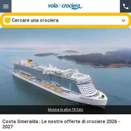
Cercare una crociera
Le nostre destinazioni
Mesi di partenza
Porti
Compagnie
Ricerca
Mostra le altre 78 foto
Costa Smeralda : Le nostre offerte di crociere 2026 -
2027