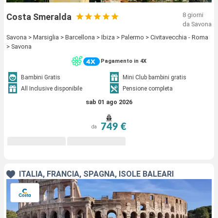
8 giorni
Costa Smeralda
da Savona
Savona > Marsiglia > Barcellona > Ibiza > Palermo > Civitavecchia - Roma
> Savona
Pagamento in 4X
Bambini Gratis
Mini Club bambini gratis
All Inclusive disponibile
Pensione completa
sab 01 ago 2026
749 €
da
ITALIA, FRANCIA, SPAGNA, ISOLE BALEARI