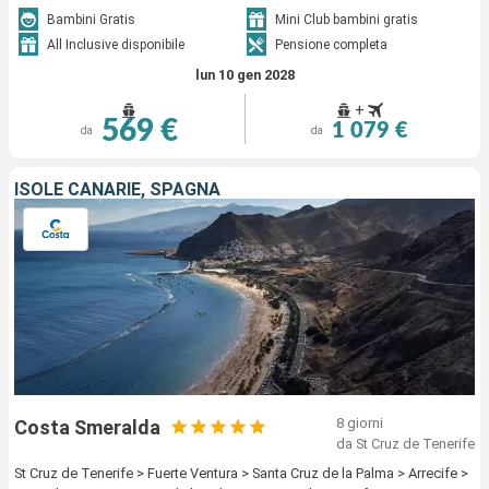
Bambini Gratis
Mini Club bambini gratis
All Inclusive disponibile
Pensione completa
lun 10 gen 2028
+
569 €
1 079 €
da
da
ISOLE CANARIE, SPAGNA
8 giorni
Costa Smeralda
da St Cruz de Tenerife
St Cruz de Tenerife > Fuerte Ventura > Santa Cruz de la Palma > Arrecife >