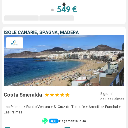
549 €
da
ISOLE CANARIE, SPAGNA, MADERA
8 giorni
Costa Smeralda
da Las Palmas
Las Palmas > Fuerte Ventura > St Cruz de Tenerife > Arrecife > Funchal >
Las Palmas
Pagamento in 4X