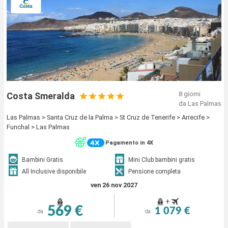
8 giorni
Costa Smeralda
da Las Palmas
Las Palmas > Santa Cruz de la Palma > St Cruz de Tenerife > Arrecife >
Funchal > Las Palmas
Pagamento in 4X
Bambini Gratis
Mini Club bambini gratis
All Inclusive disponibile
Pensione completa
ven 26 nov 2027
+
569 €
1 079 €
da
da