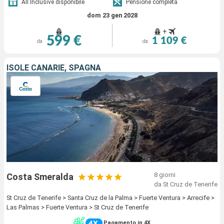
All Inclusive disponibile
Pensione completa
dom 23 gen 2028
+
599 €
1 109 €
da
da
ISOLE CANARIE, SPAGNA
8 giorni
Costa Smeralda
da St Cruz de Tenerife
St Cruz de Tenerife > Santa Cruz de la Palma > Fuerte Ventura > Arrecife >
Las Palmas > Fuerte Ventura > St Cruz de Tenerife
Pagamento in 4X