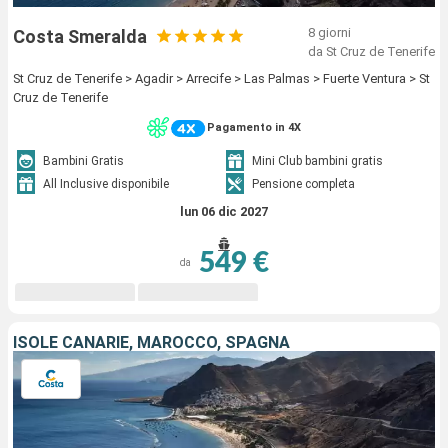
8 giorni
Costa Smeralda
da St Cruz de Tenerife
St Cruz de Tenerife > Agadir > Arrecife > Las Palmas > Fuerte Ventura > St
Cruz de Tenerife
Pagamento in 4X
Bambini Gratis
Mini Club bambini gratis
All Inclusive disponibile
Pensione completa
lun 06 dic 2027
549 €
da
ISOLE CANARIE, MAROCCO, SPAGNA