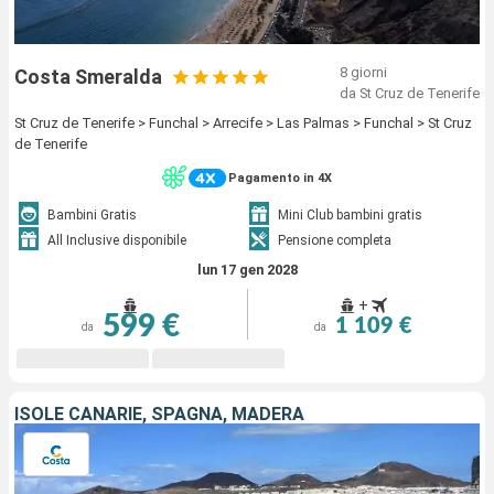
8 giorni
Costa Smeralda
da St Cruz de Tenerife
St Cruz de Tenerife > Funchal > Arrecife > Las Palmas > Funchal > St Cruz
de Tenerife
Pagamento in 4X
Bambini Gratis
Mini Club bambini gratis
All Inclusive disponibile
Pensione completa
lun 17 gen 2028
+
599 €
1 109 €
da
da
ISOLE CANARIE, SPAGNA, MADERA