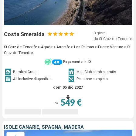
8 giorni
Costa Smeralda
da St Cruz de Tenerife
St Cruz de Tenerife > Agadir > Arrecife > Las Palmas > Fuerte Ventura > St
Cruz de Tenerife
Pagamento in 4X
Bambini Gratis
Mini Club bambini gratis
All Inclusive disponibile
Pensione completa
dom 05 dic 2027
549 €
da
ISOLE CANARIE, SPAGNA, MADERA