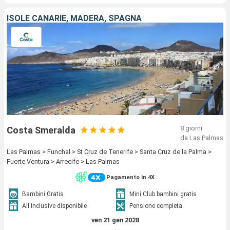
ISOLE CANARIE, MADERA, SPAGNA
8 giorni
Costa Smeralda
da Las Palmas
Las Palmas > Funchal > St Cruz de Tenerife > Santa Cruz de la Palma >
Fuerte Ventura > Arrecife > Las Palmas
Pagamento in 4X
Bambini Gratis
Mini Club bambini gratis
All Inclusive disponibile
Pensione completa
ven 21 gen 2028