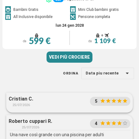
Bambini Gratis
Mini Club bambini gratis
All Inclusive disponibile
Pensione completa
lun 24 gen 2028
+
599 €
1 109 €
da
da
VEDI PIÙ CROCIERE
Data piu recente
ORDINA
Cristian C.
5
25/07/2026
Roberto cuppari R.
4
25/07/2026
Una nave così grande con una piscina per adulti