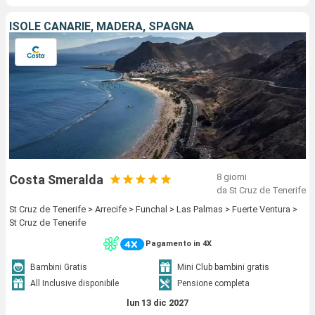
ISOLE CANARIE, MADERA, SPAGNA
8 giorni
Costa Smeralda
da St Cruz de Tenerife
St Cruz de Tenerife > Arrecife > Funchal > Las Palmas > Fuerte Ventura >
St Cruz de Tenerife
Pagamento in 4X
Bambini Gratis
Mini Club bambini gratis
All Inclusive disponibile
Pensione completa
lun 13 dic 2027