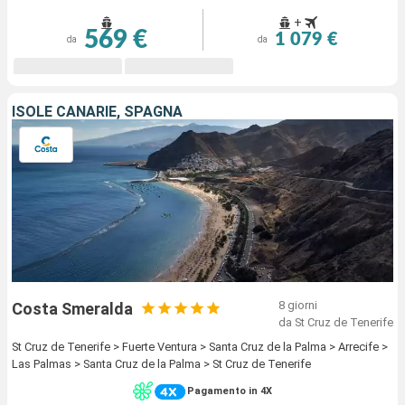
+
569 €
1 079 €
da
da
ISOLE CANARIE, SPAGNA
8 giorni
Costa Smeralda
da St Cruz de Tenerife
St Cruz de Tenerife > Fuerte Ventura > Santa Cruz de la Palma > Arrecife >
Las Palmas > Santa Cruz de la Palma > St Cruz de Tenerife
Pagamento in 4X