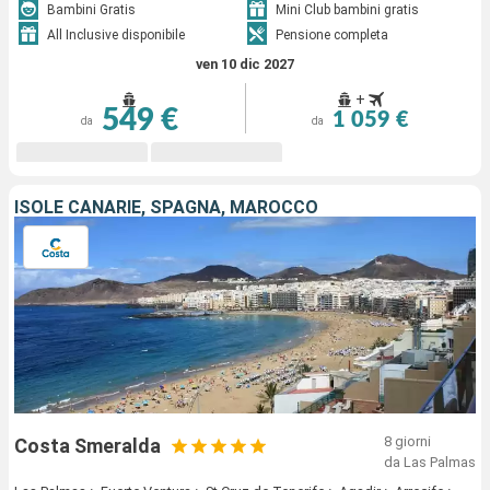
Bambini Gratis
Mini Club bambini gratis
All Inclusive disponibile
Pensione completa
ven 10 dic 2027
+
549 €
1 059 €
da
da
ISOLE CANARIE, SPAGNA, MAROCCO
8 giorni
Costa Smeralda
da Las Palmas