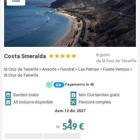
8 giorni
Costa Smeralda
da St Cruz de Tenerife
St Cruz de Tenerife > Arrecife > Funchal > Las Palmas > Fuerte Ventura >
St Cruz de Tenerife
Pagamento in 4X
Bambini Gratis
Mini Club bambini gratis
All Inclusive disponibile
Pensione completa
dom 12 dic 2027
549 €
da