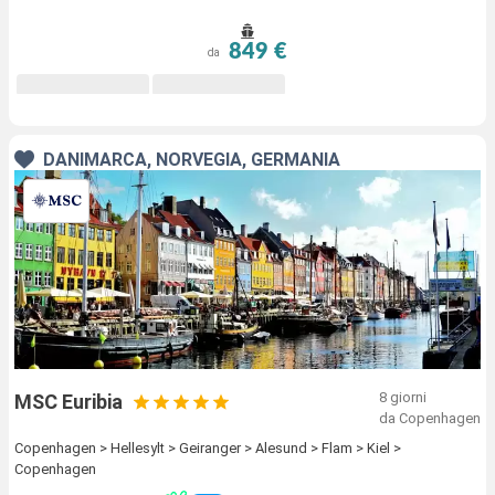
849 €
da
DANIMARCA, NORVEGIA, GERMANIA
8 giorni
MSC Euribia
da Copenhagen
Copenhagen > Hellesylt > Geiranger > Alesund > Flam > Kiel >
Copenhagen