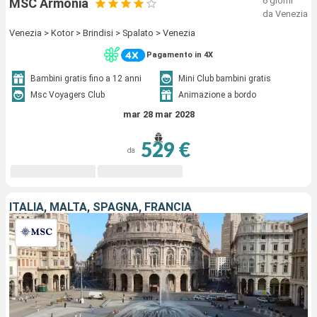
6 giorni
MSC Armonia
da Venezia
Venezia > Kotor > Brindisi > Spalato > Venezia
Pagamento in 4X
Bambini gratis fino a 12 anni
Mini Club bambini gratis
Msc Voyagers Club
Animazione a bordo
mar 28 mar 2028
529 €
da
ITALIA, MALTA, SPAGNA, FRANCIA