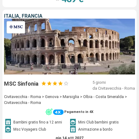
ITALIA, FRANCIA
5 giorni
MSC Sinfonia
da Civitavecchia - Roma
Civitavecchia - Roma > Genova > Marsiglia > Olbia - Costa Smeralda >
Civitavecchia - Roma
Pagamento in 4X
Bambini gratis fino a 12 anni
Mini Club bambini gratis
Msc Voyagers Club
Animazione a bordo
gio 14 ott 2027