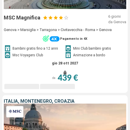
6 giorni
MSC Magnifica
da Genova
Genova > Marsiglia > Tarragona > Civitavecchia - Roma > Genova
Pagamento in 4X
Bambini gratis fino a 12 anni
Mini Club bambini gratis
Msc Voyagers Club
Animazione a bordo
gio 28 ott 2027
439 €
da
ITALIA, MONTENEGRO, CROAZIA