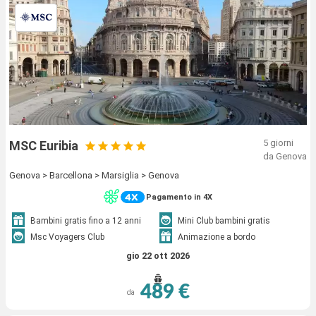
5 giorni
MSC Euribia
da Genova
Genova > Barcellona > Marsiglia > Genova
Pagamento in 4X
Bambini gratis fino a 12 anni
Mini Club bambini gratis
Msc Voyagers Club
Animazione a bordo
gio 22 ott 2026
489 €
da