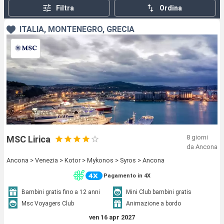
Filtra
Ordina
ITALIA, MONTENEGRO, GRECIA
8 giorni
MSC Lirica
da Ancona
Ancona > Venezia > Kotor > Mykonos > Syros > Ancona
Pagamento in 4X
Bambini gratis fino a 12 anni
Mini Club bambini gratis
Msc Voyagers Club
Animazione a bordo
ven 16 apr 2027