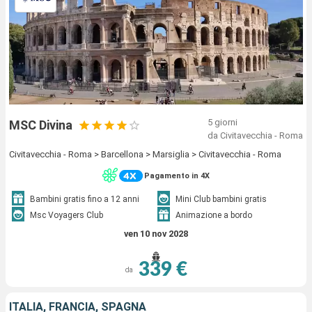
5 giorni
MSC Divina
da Civitavecchia - Roma
Civitavecchia - Roma > Barcellona > Marsiglia > Civitavecchia - Roma
Pagamento in 4X
Bambini gratis fino a 12 anni
Mini Club bambini gratis
Msc Voyagers Club
Animazione a bordo
ven 10 nov 2028
339 €
da
ITALIA, FRANCIA, SPAGNA