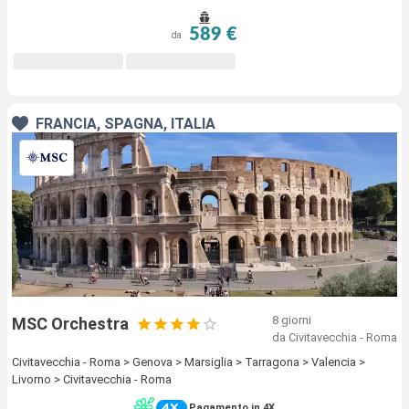
589 €
da
FRANCIA, SPAGNA, ITALIA
8 giorni
MSC Orchestra
da Civitavecchia - Roma
Civitavecchia - Roma > Genova > Marsiglia > Tarragona > Valencia >
Livorno > Civitavecchia - Roma
Pagamento in 4X