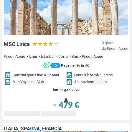
8 giorni
MSC Lirica
da Pireo - Atene
Pireo - Atene > Izmir > Istanbul > Corfu > Bari > Pireo - Atene
Pagamento in 4X
Bambini gratis fino a 12 anni
Mini Club bambini gratis
Msc Voyagers Club
Animazione a bordo
lun 11 gen 2027
479 €
da
ITALIA, SPAGNA, FRANCIA