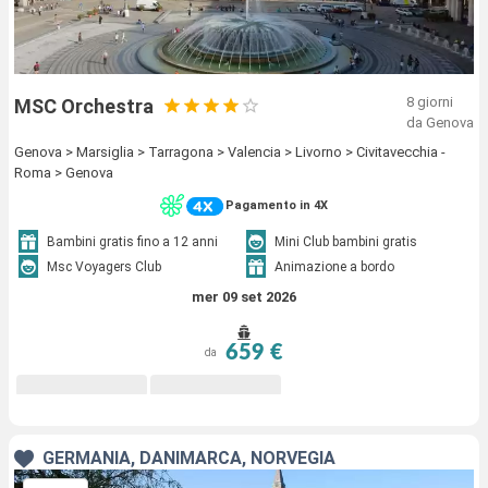
8 giorni
MSC Orchestra
da Genova
Genova > Marsiglia > Tarragona > Valencia > Livorno > Civitavecchia -
Roma > Genova
Pagamento in 4X
Bambini gratis fino a 12 anni
Mini Club bambini gratis
Msc Voyagers Club
Animazione a bordo
mer 09 set 2026
659 €
da
GERMANIA, DANIMARCA, NORVEGIA