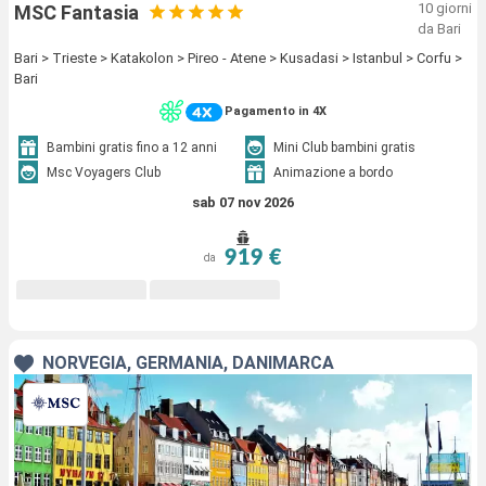
10 giorni
MSC Fantasia
da Bari
Bari > Trieste > Katakolon > Pireo - Atene > Kusadasi > Istanbul > Corfu >
Bari
Pagamento in 4X
Bambini gratis fino a 12 anni
Mini Club bambini gratis
Msc Voyagers Club
Animazione a bordo
sab 07 nov 2026
919 €
da
NORVEGIA, GERMANIA, DANIMARCA