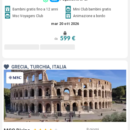
Bambini gratis fino a 12 anni
Mini Club bambini gratis
Msc Voyagers Club
Animazione a bordo
mar 20 ott 2026
599 €
da
GRECIA, TURCHIA, ITALIA
8 giorni