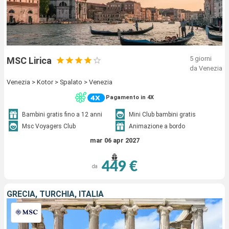
5 giorni
MSC Lirica
da Venezia
Venezia > Kotor > Spalato > Venezia
Pagamento in 4X
Bambini gratis fino a 12 anni
Mini Club bambini gratis
Msc Voyagers Club
Animazione a bordo
mar 06 apr 2027
449 €
da
GRECIA, TURCHIA, ITALIA