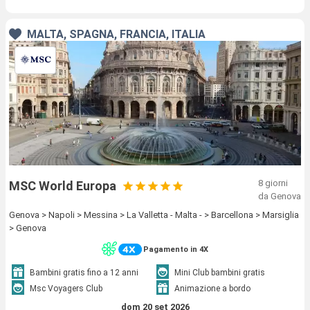
MALTA, SPAGNA, FRANCIA, ITALIA
8 giorni
MSC World Europa
da Genova
Genova > Napoli > Messina > La Valletta - Malta - > Barcellona > Marsiglia
> Genova
Pagamento in 4X
Bambini gratis fino a 12 anni
Mini Club bambini gratis
Msc Voyagers Club
Animazione a bordo
dom 20 set 2026