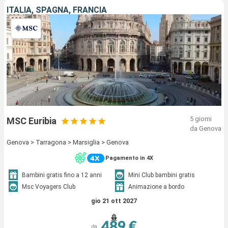
ITALIA, SPAGNA, FRANCIA
5 giorni
MSC Euribia
da Genova
Genova > Tarragona > Marsiglia > Genova
Pagamento in 4X
Bambini gratis fino a 12 anni
Mini Club bambini gratis
Msc Voyagers Club
Animazione a bordo
gio 21 ott 2027
489 €
da