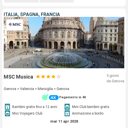
ITALIA, SPAGNA, FRANCIA
5 giorni
MSC Musica
da Genova
Genova > Valencia > Marsiglia > Genova
Pagamento in 4X
Bambini gratis fino a 12 anni
Mini Club bambini gratis
Msc Voyagers Club
Animazione a bordo
mar 11 apr 2028