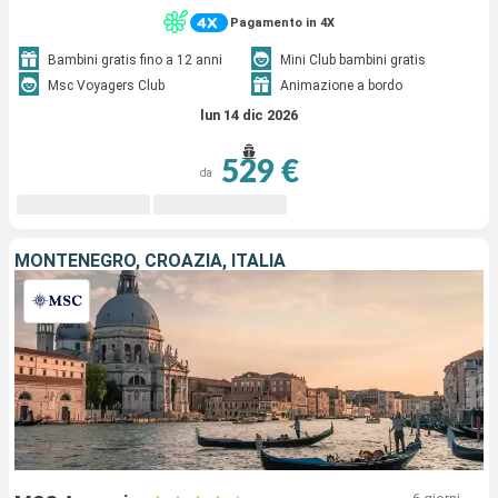
Pagamento in 4X
Bambini gratis fino a 12 anni
Mini Club bambini gratis
Msc Voyagers Club
Animazione a bordo
lun 14 dic 2026
529 €
da
MONTENEGRO, CROAZIA, ITALIA