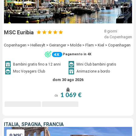
8 giorni
MSC Euribia
da Copenhagen
Copenhagen > Hellesylt > Geiranger > Molde > Flam > Kiel > Copenhagen
Pagamento in 4X
Bambini gratis fino a 12 anni
Mini Club bambini gratis
Msc Voyagers Club
Animazione a bordo
dom 30 ago 2026
1 069 €
da
ITALIA, SPAGNA, FRANCIA