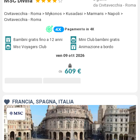
MSC Divina
da Civitavecchia - Roma
Civitavecchia - Roma > Mykonos > Kusadasi > Marmaris > Napoli >
Civitavecchia - Roma
Pagamento in 4X
Bambini gratis fino a 12 anni
Mini Club bambini gratis
Msc Voyagers Club
Animazione a bordo
ven 09 ott 2026
609 €
da
FRANCIA, SPAGNA, ITALIA