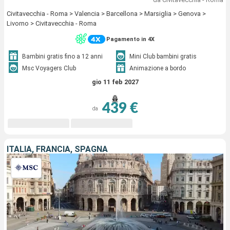
Civitavecchia - Roma > Valencia > Barcellona > Marsiglia > Genova >
Livorno > Civitavecchia - Roma
Pagamento in 4X
Bambini gratis fino a 12 anni
Mini Club bambini gratis
Msc Voyagers Club
Animazione a bordo
gio 11 feb 2027
439 €
da
ITALIA, FRANCIA, SPAGNA