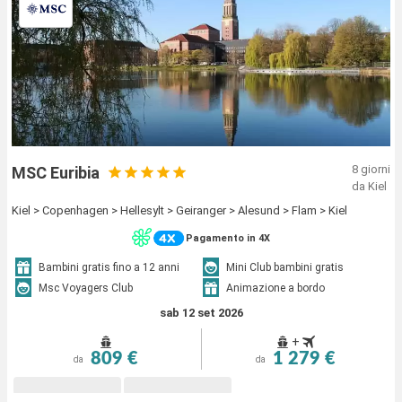
8 giorni
MSC Euribia
da Kiel
Kiel > Copenhagen > Hellesylt > Geiranger > Alesund > Flam > Kiel
Pagamento in 4X
Bambini gratis fino a 12 anni
Mini Club bambini gratis
Msc Voyagers Club
Animazione a bordo
sab 12 set 2026
+
809 €
1 279 €
da
da