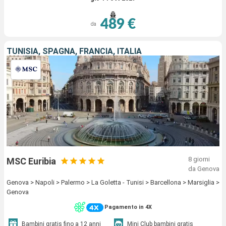
489 €
da
TUNISIA, SPAGNA, FRANCIA, ITALIA
8 giorni
MSC Euribia
da Genova
Genova > Napoli > Palermo > La Goletta - Tunisi > Barcellona > Marsiglia >
Genova
Pagamento in 4X
Bambini gratis fino a 12 anni
Mini Club bambini gratis