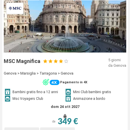
5 giorni
MSC Magnifica
da Genova
Genova > Marsiglia > Tarragona > Genova
Pagamento in 4X
Bambini gratis fino a 12 anni
Mini Club bambini gratis
Msc Voyagers Club
Animazione a bordo
dom 24 ott 2027
349 €
da