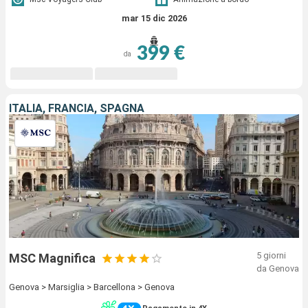
mar 15 dic 2026
399 €
da
ITALIA, FRANCIA, SPAGNA
5 giorni
MSC Magnifica
da Genova
Genova > Marsiglia > Barcellona > Genova