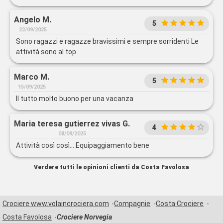
Angelo M.
5
22/09/2025
Sono ragazzi e ragazze bravissimi e sempre sorridenti Le
attività sono al top
Marco M.
5
15/09/2025
Il tutto molto buono per una vacanza
Maria teresa gutierrez vivas G.
4
08/09/2025
Attività così così... Equipaggiamento bene
Verdere tutti le opinioni clienti da Costa Favolosa
Crociere www.volaincrociera.com
Compagnie
Costa Crociere
Costa Favolosa
Crociere Norvegia