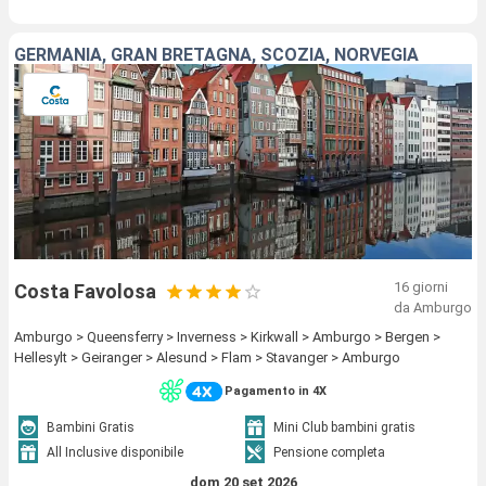
GERMANIA, GRAN BRETAGNA, SCOZIA, NORVEGIA
16 giorni
Costa Favolosa
da Amburgo
Amburgo > Queensferry > Inverness > Kirkwall > Amburgo > Bergen >
Hellesylt > Geiranger > Alesund > Flam > Stavanger > Amburgo
Pagamento in 4X
Bambini Gratis
Mini Club bambini gratis
All Inclusive disponibile
Pensione completa
dom 20 set 2026