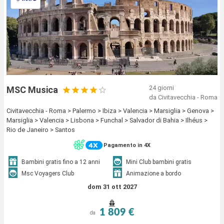
24 giorni
MSC Musica
da Civitavecchia - Roma
Civitavecchia - Roma > Palermo > Ibiza > Valencia > Marsiglia > Genova >
Marsiglia > Valencia > Lisbona > Funchal > Salvador di Bahia > Ilhéus >
Rio de Janeiro > Santos
Pagamento in 4X
Bambini gratis fino a 12 anni
Mini Club bambini gratis
Msc Voyagers Club
Animazione a bordo
dom 31 ott 2027
1 809 €
da