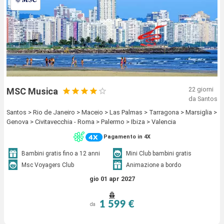
22 giorni
MSC Musica
da Santos
Santos > Rio de Janeiro > Maceio > Las Palmas > Tarragona > Marsiglia >
Genova > Civitavecchia - Roma > Palermo > Ibiza > Valencia
Pagamento in 4X
Bambini gratis fino a 12 anni
Mini Club bambini gratis
Msc Voyagers Club
Animazione a bordo
gio 01 apr 2027
1 599 €
da