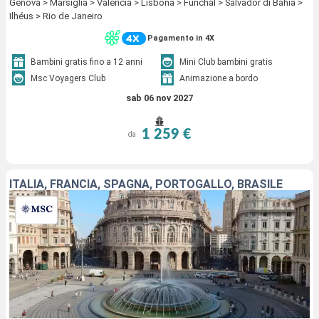
Genova > Marsiglia > Valencia > Lisbona > Funchal > Salvador di Bahia >
Ilhéus > Rio de Janeiro
Pagamento in 4X
Bambini gratis fino a 12 anni
Mini Club bambini gratis
Msc Voyagers Club
Animazione a bordo
sab 06 nov 2027
1 259 €
da
ITALIA, FRANCIA, SPAGNA, PORTOGALLO, BRASILE