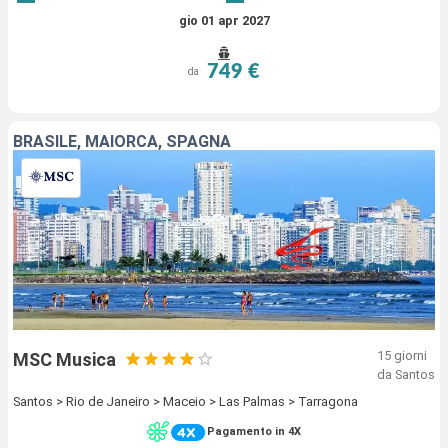
gio 01 apr 2027
749 €
da
BRASILE, MAIORCA, SPAGNA
15 giorni
MSC Musica
da Santos
Santos > Rio de Janeiro > Maceio > Las Palmas > Tarragona
Pagamento in 4X