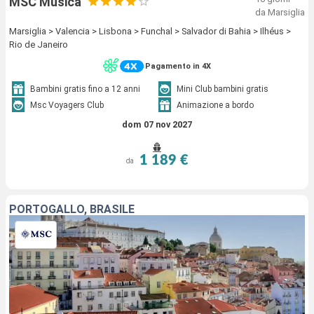
MSC Musica
da Marsiglia
Marsiglia > Valencia > Lisbona > Funchal > Salvador di Bahia > Ilhéus >
Rio de Janeiro
Pagamento in 4X
Bambini gratis fino a 12 anni
Mini Club bambini gratis
Msc Voyagers Club
Animazione a bordo
dom 07 nov 2027
1 189 €
da
PORTOGALLO, BRASILE