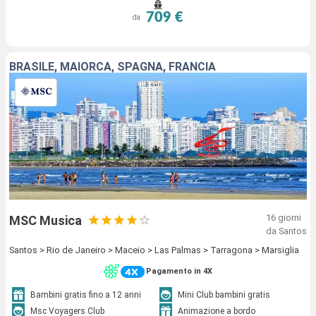
709 €
da
BRASILE, MAIORCA, SPAGNA, FRANCIA
16 giorni
MSC Musica
da Santos
Santos > Rio de Janeiro > Maceio > Las Palmas > Tarragona > Marsiglia
Pagamento in 4X
Bambini gratis fino a 12 anni
Mini Club bambini gratis
Msc Voyagers Club
Animazione a bordo