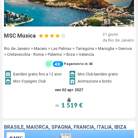
21 giorni
MSC Musica
da Rio de Janeiro
Rio de Janeiro > Maceio > Las Palmas > Tarragona > Marsiglia > Genova
> Civitavecchia - Roma > Palermo > Ibiza > Valencia
Pagamento in 4X
Bambini gratis fino a 12 anni
Mini Club bambini gratis
Msc Voyagers Club
Animazione a bordo
ven 02 apr 2027
1 519 €
da
BRASILE, MAIORCA, SPAGNA, FRANCIA, ITALIA, IBIZA