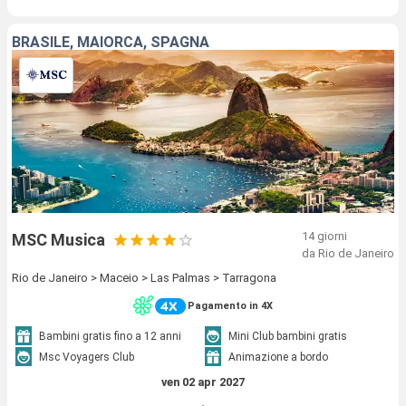
BRASILE, MAIORCA, SPAGNA
14 giorni
MSC Musica
da Rio de Janeiro
Rio de Janeiro > Maceio > Las Palmas > Tarragona
Pagamento in 4X
Bambini gratis fino a 12 anni
Mini Club bambini gratis
Msc Voyagers Club
Animazione a bordo
ven 02 apr 2027