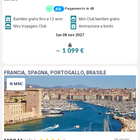
Pagamento in 4X
Bambini gratis fino a 12 anni
Mini Club bambini gratis
Msc Voyagers Club
Animazione a bordo
lun 08 nov 2027
1 099 €
da
FRANCIA, SPAGNA, PORTOGALLO, BRASILE
16 giorni