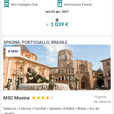
Msc Voyagers Club
Animazione a bordo
ven 02 apr 2027
1 039 €
da
SPAGNA, PORTOGALLO, BRASILE
15 giorni
MSC Musica
da Valencia
Valencia > Lisbona > Funchal > Salvador di Bahia > Ilhéus > Rio de
Janeiro