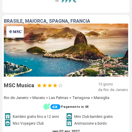
999 €
da
BRASILE, MAIORCA, SPAGNA, FRANCIA
15 giorni
MSC Musica
da Rio de Janeiro
Rio de Janeiro > Maceio > Las Palmas > Tarragona > Marsiglia
Pagamento in 4X
Bambini gratis fino a 12 anni
Mini Club bambini gratis
Msc Voyagers Club
Animazione a bordo
ven 02 apr 2027