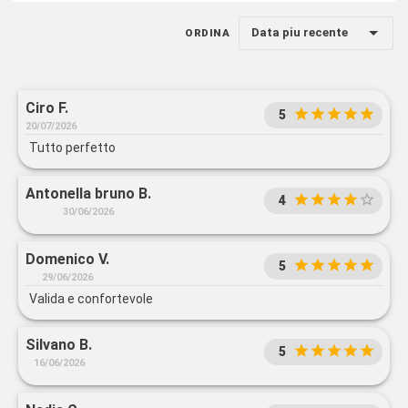
Data piu recente
ORDINA
Ciro F.
5
20/07/2026
Tutto perfetto
Antonella bruno B.
4
30/06/2026
Domenico V.
5
29/06/2026
Valida e confortevole
Silvano B.
5
16/06/2026