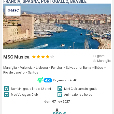
FRANCIA, SPAGNA, PORTOGALLO, BRASILE
17 giorni
MSC Musica
da Marsiglia
Marsiglia > Valencia > Lisbona > Funchal > Salvador di Bahia > Ilhéus >
Rio de Janeiro > Santos
Pagamento in 4X
Bambini gratis fino a 12 anni
Mini Club bambini gratis
Msc Voyagers Club
Animazione a bordo
dom 07 nov 2027