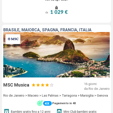
1 029 €
da
BRASILE, MAIORCA, SPAGNA, FRANCIA, ITALIA
16 giorni
MSC Musica
da Rio de Janeiro
Rio de Janeiro > Maceio > Las Palmas > Tarragona > Marsiglia > Genova
Pagamento in 4X
Bambini gratis fino a 12 anni
Mini Club bambini gratis