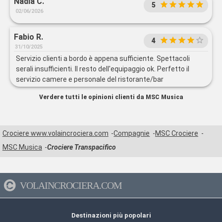
Nadia C.
5
02/06/2026
Fabio R.
4
31/10/2025
Servizio clienti a bordo è appena sufficiente. Spettacoli
serali insufficienti. Il resto dell'equipaggio ok. Perfetto il
servizio camere e personale del ristorante/bar
Verdere tutti le opinioni clienti da MSC Musica
Crociere www.volaincrociera.com
Compagnie
MSC Crociere
MSC Musica
Crociere Transpacifico
VOLAINCROCIERA.COM
Destinazioni più popolari