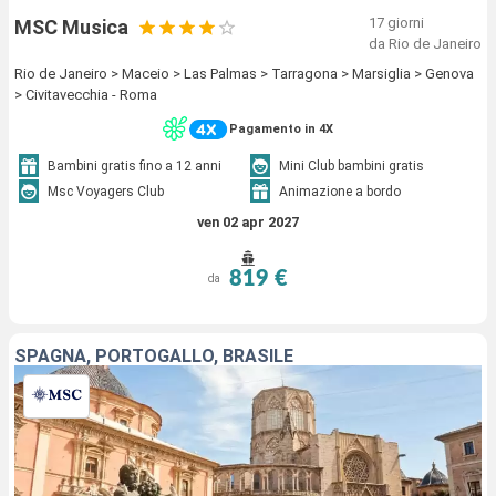
17 giorni
MSC Musica
da Rio de Janeiro
Rio de Janeiro > Maceio > Las Palmas > Tarragona > Marsiglia > Genova
> Civitavecchia - Roma
Pagamento in 4X
Bambini gratis fino a 12 anni
Mini Club bambini gratis
Msc Voyagers Club
Animazione a bordo
ven 02 apr 2027
819 €
da
SPAGNA, PORTOGALLO, BRASILE