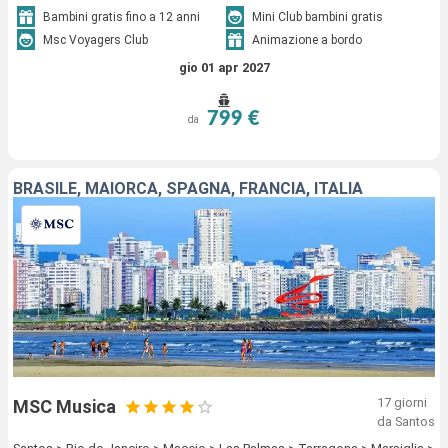
Bambini gratis fino a 12 anni
Mini Club bambini gratis
Msc Voyagers Club
Animazione a bordo
gio 01 apr 2027
799 €
da
BRASILE, MAIORCA, SPAGNA, FRANCIA, ITALIA
17 giorni
MSC Musica
da Santos