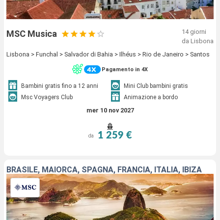
14 giorni
MSC Musica
da Lisbona
Lisbona > Funchal > Salvador di Bahia > Ilhéus > Rio de Janeiro > Santos
Pagamento in 4X
Bambini gratis fino a 12 anni
Mini Club bambini gratis
Msc Voyagers Club
Animazione a bordo
mer 10 nov 2027
1 259 €
da
BRASILE, MAIORCA, SPAGNA, FRANCIA, ITALIA, IBIZA