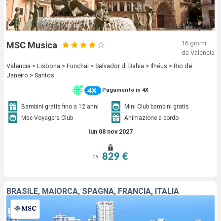
16 giorni
MSC Musica
da Valencia
Valencia > Lisbona > Funchal > Salvador di Bahia > Ilhéus > Rio de
Janeiro > Santos
Pagamento in 4X
Bambini gratis fino a 12 anni
Mini Club bambini gratis
Msc Voyagers Club
Animazione a bordo
lun 08 nov 2027
829 €
da
BRASILE, MAIORCA, SPAGNA, FRANCIA, ITALIA