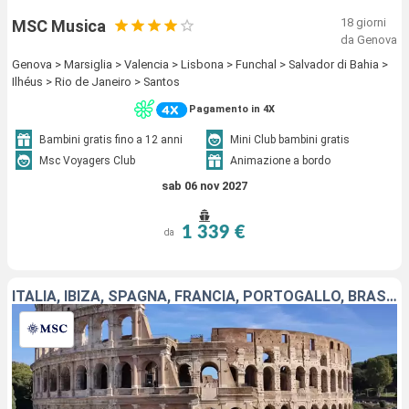
18 giorni
MSC Musica
da Genova
Genova > Marsiglia > Valencia > Lisbona > Funchal > Salvador di Bahia >
Ilhéus > Rio de Janeiro > Santos
Pagamento in 4X
Bambini gratis fino a 12 anni
Mini Club bambini gratis
Msc Voyagers Club
Animazione a bordo
sab 06 nov 2027
1 339 €
da
ITALIA, IBIZA, SPAGNA, FRANCIA, PORTOGALLO, BRASILE