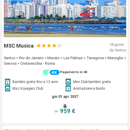
18 giorni
MSC Musica
da Santos
Santos > Rio de Janeiro > Maceio > Las Palmas > Tarragona > Marsiglia >
Genova > Civitavecchia - Roma
Pagamento in 4X
Bambini gratis fino a 12 anni
Mini Club bambini gratis
Msc Voyagers Club
Animazione a bordo
gio 01 apr 2027
959 €
da