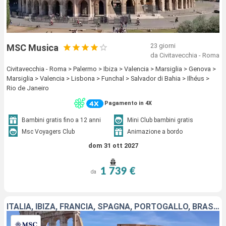
23 giorni
MSC Musica
da Civitavecchia - Roma
Civitavecchia - Roma > Palermo > Ibiza > Valencia > Marsiglia > Genova >
Marsiglia > Valencia > Lisbona > Funchal > Salvador di Bahia > Ilhéus >
Rio de Janeiro
Pagamento in 4X
Bambini gratis fino a 12 anni
Mini Club bambini gratis
Msc Voyagers Club
Animazione a bordo
dom 31 ott 2027
1 739 €
da
ITALIA, IBIZA, FRANCIA, SPAGNA, PORTOGALLO, BRASILE