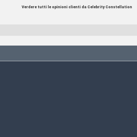
Verdere tutti le opinioni clienti da Celebrity Constellation