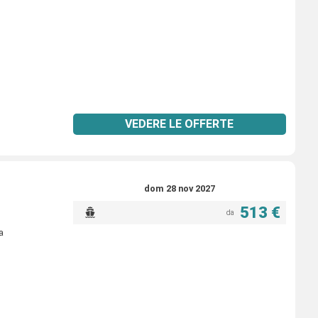
VEDERE LE OFFERTE
dom 28 nov 2027
513 €
da
a