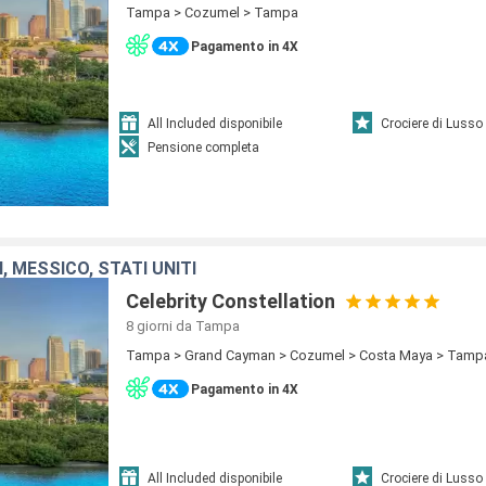
Tampa > Cozumel > Tampa
Pagamento in 4X
All Included disponibile
Crociere di Lusso
Pensione completa
 MESSICO, STATI UNITI
Celebrity Constellation
8 giorni
da Tampa
Tampa > Grand Cayman > Cozumel > Costa Maya > Tamp
Pagamento in 4X
All Included disponibile
Crociere di Lusso