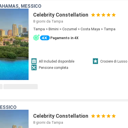
 BAHAMAS, MESSICO
Celebrity Constellation
8 giorni
da Tampa
Tampa > Bimini > Cozumel > Costa Maya > Tampa
Pagamento in 4X
All Included disponibile
Crociere di Lusso
Pensione completa
MESSICO
Celebrity Constellation
8 giorni
da Tampa