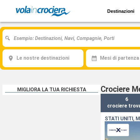
Destinazioni
Le nostre destinazioni
Mesi di partenza
Crociere Me
MIGLIORA LA TUA RICHIESTA
6
crociere
trov
STATI UNITI, 