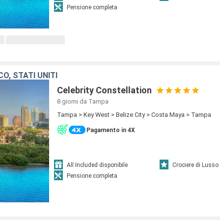
Pensione completa
CO, STATI UNITI
Celebrity Constellation
8 giorni
da Tampa
Tampa > Key West > Belize City > Costa Maya > Tampa
Pagamento in 4X
All Included disponibile
Crociere di Lusso
Pensione completa