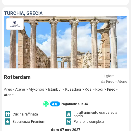
TURCHIA, GRECIA
11 giorni
Rotterdam
da Pireo - Atene
Pireo - Atene > Mykonos > Istanbul > Kusadasi > Kos > Rodi > Pireo -
Atene
Pagamento in 4X
Intrattenimento esclusivo a
Cucina raffinata
bordo
Esperienza Premium
Pensione completa
dom 07 nov 2027