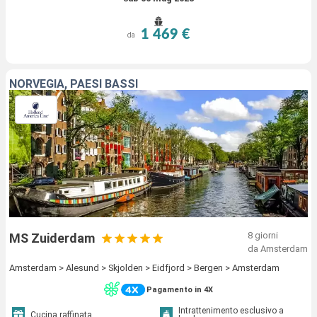
1 469 €
da
NORVEGIA, PAESI BASSI
8 giorni
MS Zuiderdam
da Amsterdam
Amsterdam > Alesund > Skjolden > Eidfjord > Bergen > Amsterdam
Pagamento in 4X
Intrattenimento esclusivo a
Cucina raffinata