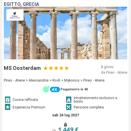
EGITTO, GRECIA
8 giorni
MS Oosterdam
da Pireo - Atene
Pireo - Atene > Alessandria > Rodi > Mykonos > Pireo - Atene
Pagamento in 4X
Intrattenimento esclusivo a
Cucina raffinata
bordo
Esperienza Premium
Pensione completa
sab 24 lug 2027
1 449 €
da