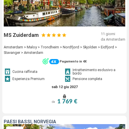
11 giorni
MS Zuiderdam
da Amsterdam
Amsterdam > Maloy > Trondheim > Nordfjord > Skjolden > Eidfjord >
Stavanger > Amsterdam
Pagamento in 4X
Intrattenimento esclusivo a
Cucina raffinata
bordo
Esperienza Premium
Pensione completa
sab 12 giu 2027
1 769 €
da
PAESI BASSI, NORVEGIA