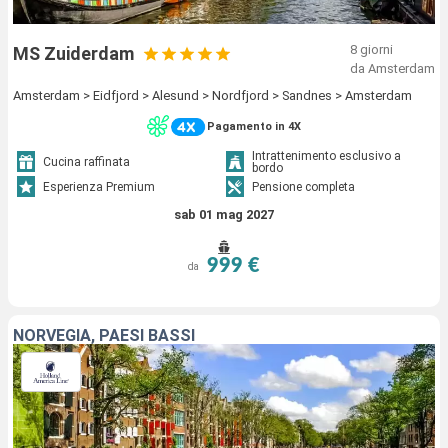
8 giorni
MS Zuiderdam
da Amsterdam
Amsterdam > Eidfjord > Alesund > Nordfjord > Sandnes > Amsterdam
Pagamento in 4X
Intrattenimento esclusivo a
Cucina raffinata
bordo
Esperienza Premium
Pensione completa
sab 01 mag 2027
999 €
da
NORVEGIA, PAESI BASSI