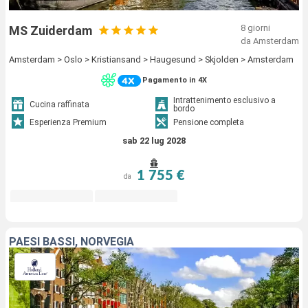
8 giorni
MS Zuiderdam
da Amsterdam
Amsterdam > Oslo > Kristiansand > Haugesund > Skjolden > Amsterdam
Pagamento in 4X
Intrattenimento esclusivo a
Cucina raffinata
bordo
Esperienza Premium
Pensione completa
sab 22 lug 2028
1 755 €
da
PAESI BASSI, NORVEGIA