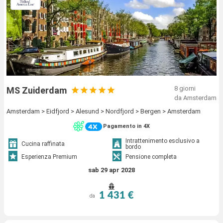
8 giorni
MS Zuiderdam
da Amsterdam
Amsterdam > Eidfjord > Alesund > Nordfjord > Bergen > Amsterdam
Pagamento in 4X
Intrattenimento esclusivo a
Cucina raffinata
bordo
Esperienza Premium
Pensione completa
sab 29 apr 2028
1 431 €
da