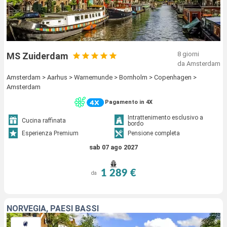
8 giorni
MS Zuiderdam
da Amsterdam
Amsterdam > Aarhus > Warnemunde > Bornholm > Copenhagen >
Amsterdam
Pagamento in 4X
Intrattenimento esclusivo a
Cucina raffinata
bordo
Esperienza Premium
Pensione completa
sab 07 ago 2027
1 289 €
da
NORVEGIA, PAESI BASSI