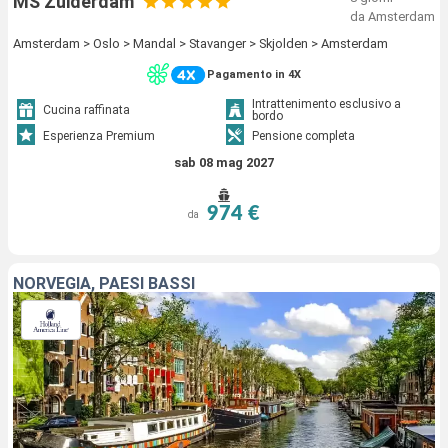
MS Zuiderdam
da Amsterdam
Amsterdam > Oslo > Mandal > Stavanger > Skjolden > Amsterdam
Pagamento in 4X
Intrattenimento esclusivo a
Cucina raffinata
bordo
Esperienza Premium
Pensione completa
sab 08 mag 2027
974 €
da
NORVEGIA, PAESI BASSI