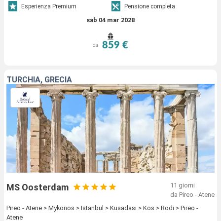
Esperienza Premium
Pensione completa
sab 04 mar 2028
859 €
da
TURCHIA, GRECIA
11 giorni
MS Oosterdam
da Pireo - Atene
Pireo - Atene > Mykonos > Istanbul > Kusadasi > Kos > Rodi > Pireo -
Atene