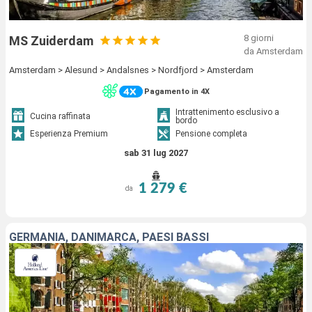
8 giorni
MS Zuiderdam
da Amsterdam
Amsterdam > Alesund > Andalsnes > Nordfjord > Amsterdam
Pagamento in 4X
Intrattenimento esclusivo a
Cucina raffinata
bordo
Esperienza Premium
Pensione completa
sab 31 lug 2027
1 279 €
da
GERMANIA, DANIMARCA, PAESI BASSI