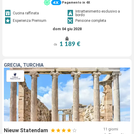
Pagamento in 4X
Intrattenimento esclusivo a
Cucina raffinata
bordo
Esperienza Premium
Pensione completa
dom 04 giu 2028
1 189 €
da
GRECIA, TURCHIA
11 giorni
Nieuw Statendam