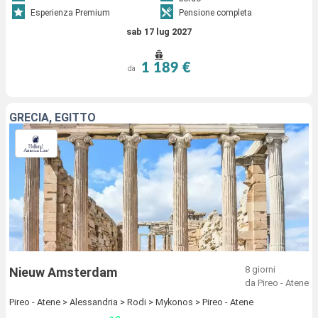
Esperienza Premium
Pensione completa
sab 17 lug 2027
1 189 €
da
GRECIA, EGITTO
8 giorni
Nieuw Amsterdam
da Pireo - Atene
Pireo - Atene > Alessandria > Rodi > Mykonos > Pireo - Atene