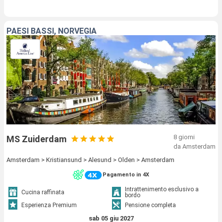
PAESI BASSI, NORVEGIA
8 giorni
MS Zuiderdam
da Amsterdam
Amsterdam > Kristiansund > Alesund > Olden > Amsterdam
Pagamento in 4X
Intrattenimento esclusivo a
Cucina raffinata
bordo
Esperienza Premium
Pensione completa
sab 05 giu 2027