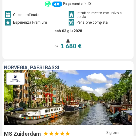
Pagamento in 4X
Intrattenimento esclusivo a
Cucina raffinata
bordo
Esperienza Premium
Pensione completa
sab 03 giu 2028
1 680 €
da
NORVEGIA, PAESI BASSI
8 giorni
MS Zuiderdam