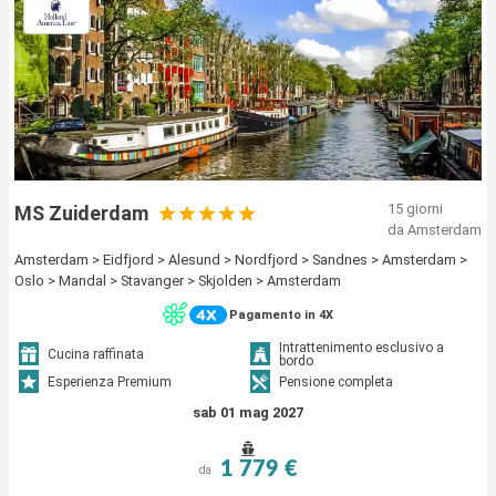
15 giorni
MS Zuiderdam
da Amsterdam
Amsterdam > Eidfjord > Alesund > Nordfjord > Sandnes > Amsterdam >
Oslo > Mandal > Stavanger > Skjolden > Amsterdam
Pagamento in 4X
Intrattenimento esclusivo a
Cucina raffinata
bordo
Esperienza Premium
Pensione completa
sab 01 mag 2027
1 779 €
da