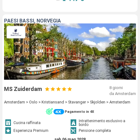
PAESI BASSI, NORVEGIA
8 giorni
MS Zuiderdam
da Amsterdam
Amsterdam > Oslo > Kristiansand > Stavanger > Skjolden > Amsterdam
Pagamento in 4X
Intrattenimento esclusivo a
Cucina raffinata
bordo
Esperienza Premium
Pensione completa
sab 06 mag 2028