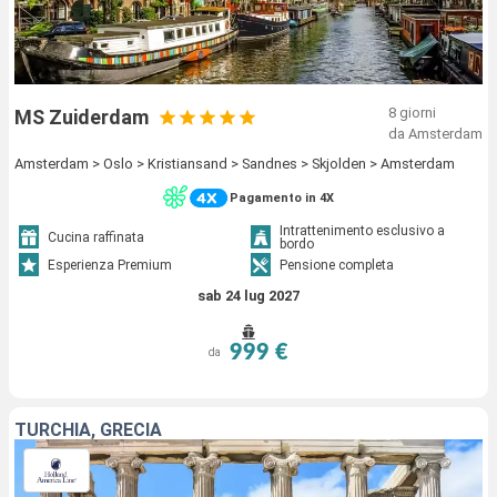
8 giorni
MS Zuiderdam
da Amsterdam
Amsterdam > Oslo > Kristiansand > Sandnes > Skjolden > Amsterdam
Pagamento in 4X
Intrattenimento esclusivo a
Cucina raffinata
bordo
Esperienza Premium
Pensione completa
sab 24 lug 2027
999 €
da
TURCHIA, GRECIA