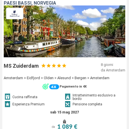
PAESI BASSI, NORVEGIA
8 giorni
MS Zuiderdam
da Amsterdam
Amsterdam > Eidfjord > Olden > Alesund > Bergen > Amsterdam
Pagamento in 4X
Intrattenimento esclusivo a
Cucina raffinata
bordo
Esperienza Premium
Pensione completa
sab 15 mag 2027
1 089 €
da