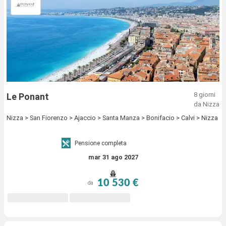
8 giorni
Le Ponant
da Nizza
Nizza > San Fiorenzo > Ajaccio > Santa Manza > Bonifacio > Calvi > Nizza
Pensione completa
mar 31 ago 2027
10 530 €
da