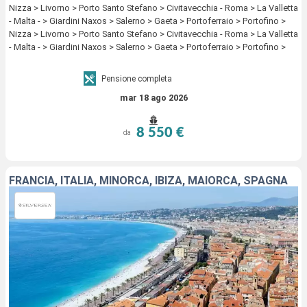
Nizza > Livorno > Porto Santo Stefano > Civitavecchia - Roma > La Valletta
- Malta - > Giardini Naxos > Salerno > Gaeta > Portoferraio > Portofino >
Nizza > Livorno > Porto Santo Stefano > Civitavecchia - Roma > La Valletta
- Malta - > Giardini Naxos > Salerno > Gaeta > Portoferraio > Portofino >
Nizza
Pensione completa
mar 18 ago 2026
8 550 €
da
FRANCIA, ITALIA, MINORCA, IBIZA, MAIORCA, SPAGNA