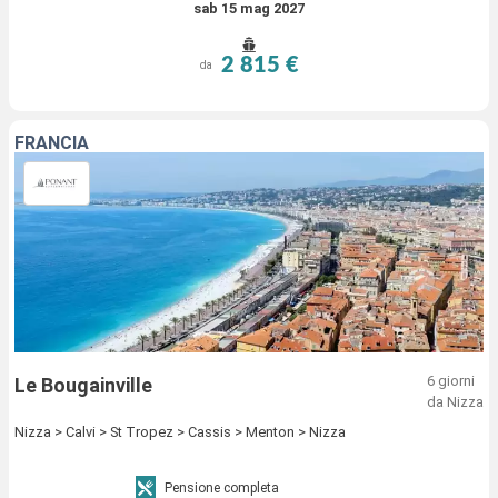
sab 15 mag 2027
2 815 €
da
FRANCIA
6 giorni
Le Bougainville
da Nizza
Nizza > Calvi > St Tropez > Cassis > Menton > Nizza
Pensione completa