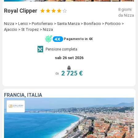
8 giorni
Royal Clipper
da Nizza
Nizza > Lerici > Portoferraio > Santa Manza > Bonifacio > Porticcio >
Ajaccio > St Tropez > Nizza
Pagamento in 4X
Pensione completa
sab 26 set 2026
2 725 €
da
FRANCIA, ITALIA