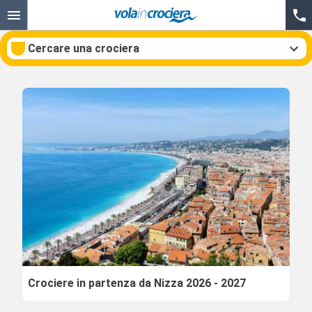
Cercare una crociera
Le nostre destinazioni
Mesi di partenza
Porti
Compagnie
Ricerca
Crociere in partenza da Nizza 2026 - 2027