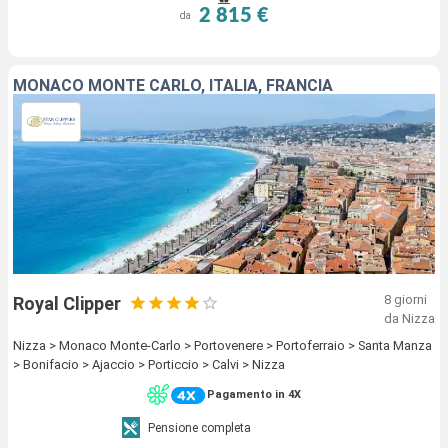
2 815 €
da
MONACO MONTE CARLO, ITALIA, FRANCIA
8 giorni
Royal Clipper
da Nizza
Nizza > Monaco Monte-Carlo > Portovenere > Portoferraio > Santa Manza
> Bonifacio > Ajaccio > Porticcio > Calvi > Nizza
Pagamento in 4X
Pensione completa