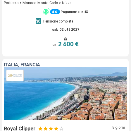
Porticcio > Monaco Monte-Carlo > Nizza
Pagamento in 4X
Pensione completa
sab 02 ott 2027
2 600 €
da
ITALIA, FRANCIA
8 giorni
Royal Clipper