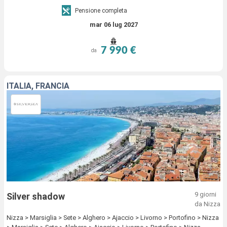
Pensione completa
mar 06 lug 2027
7 990 €
da
ITALIA, FRANCIA
9 giorni
Silver shadow
da Nizza
Nizza > Marsiglia > Sete > Alghero > Ajaccio > Livorno > Portofino > Nizza