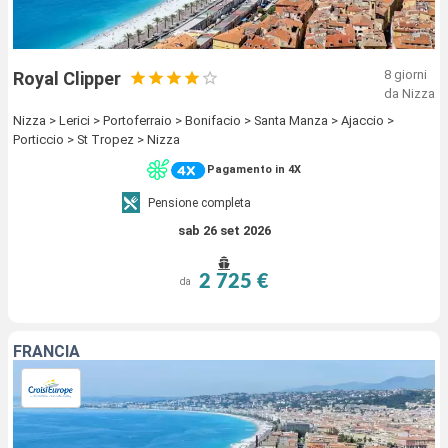
8 giorni
Royal Clipper
da Nizza
Nizza > Lerici > Portoferraio > Bonifacio > Santa Manza > Ajaccio >
Porticcio > St Tropez > Nizza
Pagamento in 4X
Pensione completa
sab 26 set 2026
2 725 €
da
FRANCIA