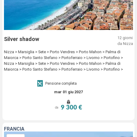
12 giorni
Silver shadow
da Nizza
Nizza > Marsiglia > Sete > Porto Vendres > Porto Mahon > Palma di
Maiorca > Porto Santo Stefano > Portoferraio > Livorno > Portofino >
Nizza > Marsiglia > Sete > Porto Vendres > Porto Mahon > Palma di
Maiorca > Porto Santo Stefano > Portoferraio > Livorno > Portofino >
Nizza
Pensione completa
mar 01 giu 2027
9 300 €
da
FRANCIA