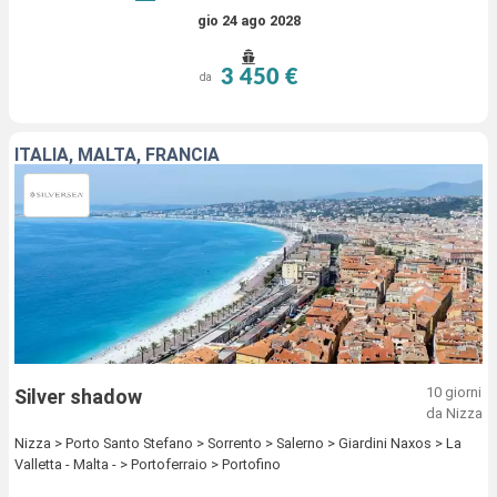
gio 24 ago 2028
3 450 €
da
ITALIA, MALTA, FRANCIA
10 giorni
Silver shadow
da Nizza
Nizza > Porto Santo Stefano > Sorrento > Salerno > Giardini Naxos > La
Valletta - Malta - > Portoferraio > Portofino