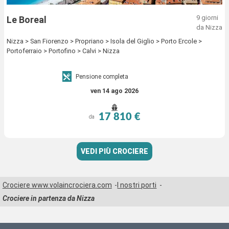
9 giorni
Le Boreal
da Nizza
Nizza > San Fiorenzo > Propriano > Isola del Giglio > Porto Ercole >
Portoferraio > Portofino > Calvi > Nizza
Pensione completa
ven 14 ago 2026
17 810 €
da
VEDI PIÙ CROCIERE
Crociere www.volaincrociera.com
I nostri porti
Crociere in partenza da Nizza