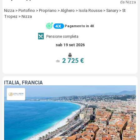
da Nizza
Nizza > Portofino > Propriano > Alghero > Isola Rousse > Sanary > St
Tropez > Nizza
Pagamento in 4X
Pensione completa
sab 19 set 2026
2 725 €
da
ITALIA, FRANCIA