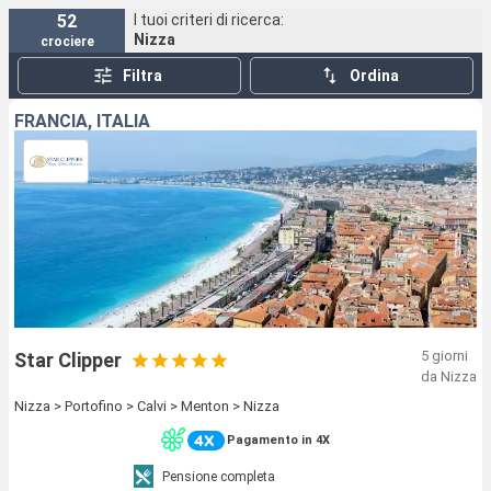
52
I tuoi criteri di ricerca:
Nizza
crociere
Filtra
Ordina
FRANCIA, ITALIA
5 giorni
Star Clipper
da Nizza
Nizza > Portofino > Calvi > Menton > Nizza
Pagamento in 4X
Pensione completa