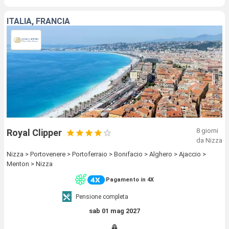
ITALIA, FRANCIA
8 giorni
Royal Clipper
da Nizza
Nizza > Portovenere > Portoferraio > Bonifacio > Alghero > Ajaccio >
Menton > Nizza
Pagamento in 4X
Pensione completa
sab 01 mag 2027