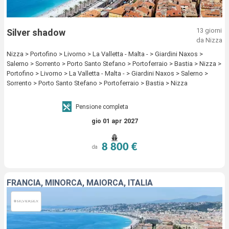
13 giorni
Silver shadow
da Nizza
Nizza > Portofino > Livorno > La Valletta - Malta - > Giardini Naxos >
Salerno > Sorrento > Porto Santo Stefano > Portoferraio > Bastia > Nizza >
Portofino > Livorno > La Valletta - Malta - > Giardini Naxos > Salerno >
Sorrento > Porto Santo Stefano > Portoferraio > Bastia > Nizza
Pensione completa
gio 01 apr 2027
8 800 €
da
FRANCIA, MINORCA, MAIORCA, ITALIA