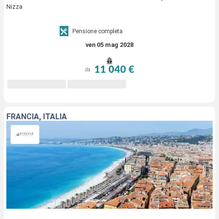
Nizza
Pensione completa
ven 05 mag 2028
11 040 €
da
FRANCIA, ITALIA