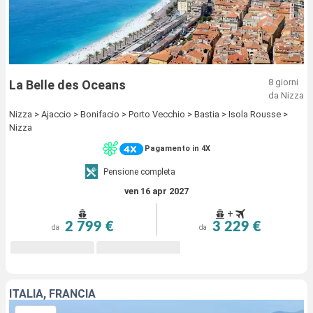
8 giorni
La Belle des Oceans
da Nizza
Nizza > Ajaccio > Bonifacio > Porto Vecchio > Bastia > Isola Rousse >
Nizza
Pagamento in 4X
Pensione completa
ven 16 apr 2027
+
2 799 €
3 229 €
da
da
ITALIA, FRANCIA