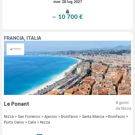
mer 28 lug 2027
10 700 €
da
FRANCIA, ITALIA
8 giorni
Le Ponant
da Nizza
Nizza > San Fiorenzo > Ajaccio > Bonifacio > Santa Manza > Bonifacio >
Porto Cervo > Calvi > Nizza