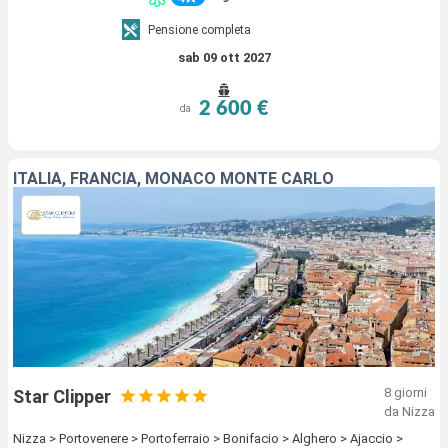
Pensione completa
sab 09 ott 2027
2 600 €
da
ITALIA, FRANCIA, MONACO MONTE CARLO
8 giorni
Star Clipper
da Nizza
Nizza > Portovenere > Portoferraio > Bonifacio > Alghero > Ajaccio >