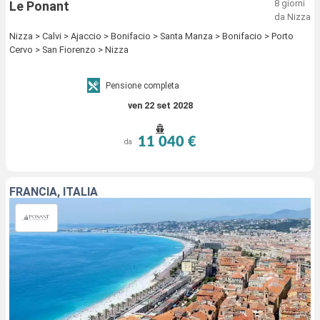
8 giorni
Le Ponant
da Nizza
Nizza > Calvi > Ajaccio > Bonifacio > Santa Manza > Bonifacio > Porto
Cervo > San Fiorenzo > Nizza
Pensione completa
ven 22 set 2028
11 040 €
da
FRANCIA, ITALIA