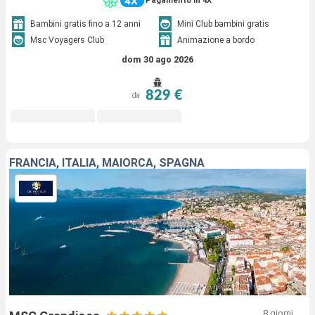
Pagamento in 4X
Bambini gratis fino a 12 anni
Mini Club bambini gratis
Msc Voyagers Club
Animazione a bordo
dom 30 ago 2026
829 €
da
FRANCIA, ITALIA, MAIORCA, SPAGNA
8 giorni