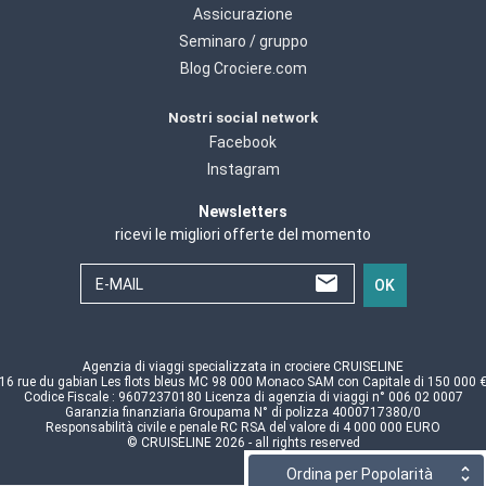
Assicurazione
Seminaro / gruppo
Blog Crociere.com
Nostri social network
Facebook
Instagram
Newsletters
ricevi le migliori offerte del momento
E-MAIL
OK
Agenzia di viaggi specializzata in crociere CRUISELINE
16 rue du gabian Les flots bleus MC 98 000 Monaco SAM con Capitale di 150 000 
Codice Fiscale : 96072370180 Licenza di agenzia di viaggi n° 006 02 0007
Garanzia finanziaria Groupama N° di polizza 4000717380/0
Responsabilità civile e penale RC RSA del valore di 4 000 000 EURO
© CRUISELINE 2026 - all rights reserved
Ordina per Popolarità