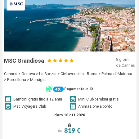
8 giorni
MSC Grandiosa
da Cannes
Cannes > Genova > La Spezia > Civitavecchia - Roma > Palma di Maiorca
> Barcellona > Marsiglia
Pagamento in 4X
Bambini gratis fino a 12 anni
Mini Club bambini gratis
Msc Voyagers Club
Animazione a bordo
dom 18 ott 2026
819 €
da