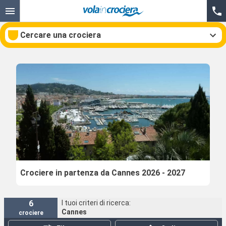
Cercare una crociera
Le nostre destinazioni
Mesi di partenza
Porti
Compagnie
Ricerca
Crociere in partenza da Cannes 2026 - 2027
6
I tuoi criteri di ricerca:
Cannes
crociere