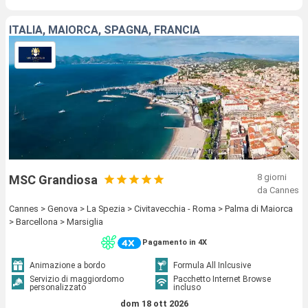
ITALIA, MAIORCA, SPAGNA, FRANCIA
8 giorni
MSC Grandiosa
da Cannes
Cannes > Genova > La Spezia > Civitavecchia - Roma > Palma di Maiorca
> Barcellona > Marsiglia
Pagamento in 4X
Animazione a bordo
Formula All Inlcusive
Servizio di maggiordomo
Pacchetto Internet Browse
personalizzato
incluso
dom 18 ott 2026