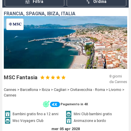
Filtra
Ordina
FRANCIA, SPAGNA, IBIZA, ITALIA
8 giorni
MSC Fantasia
da Cannes
Cannes > Barcellona > Ibiza > Cagliari > Civitavecchia - Roma > Livorno >
Cannes
Pagamento in 4X
Bambini gratis fino a 12 anni
Mini Club bambini gratis
Msc Voyagers Club
Animazione a bordo
mer 05 apr 2028