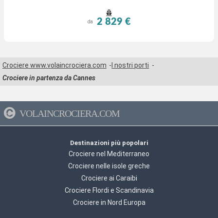
2 829 €
da
Crociere www.volaincrociera.com
I nostri porti
Crociere in partenza da Cannes
VOLAINCROCIERA.COM
Destinazioni più popolari
Crociere nel Mediterraneo
Crociere nelle isole greche
Crociere ai Caraibi
Crociere Flordi e Scandinavia
Crociere in Nord Europa