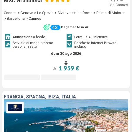
MSC Grandiosa
da Cannes
Cannes > Genova > La Spezia > Civitavecchia - Roma > Palma di Maiorca
> Barcellona > Cannes
Pagamento in 4X
Animazione a bordo
Formula All Inlcusive
Servizio di maggiordomo
Pacchetto Internet Browse
personalizzato
incluso
dom 30 ago 2026
1 959 €
da
FRANCIA, SPAGNA, IBIZA, ITALIA