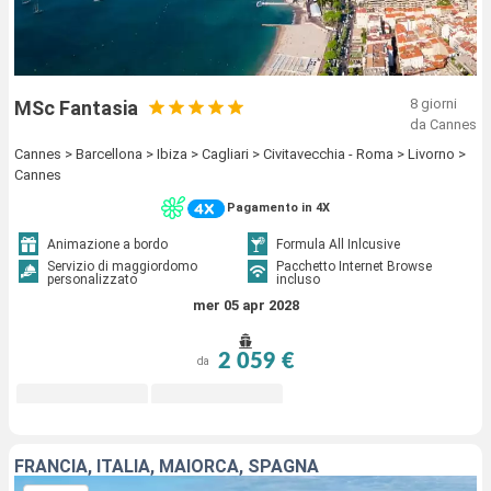
8 giorni
MSc Fantasia
da Cannes
Cannes > Barcellona > Ibiza > Cagliari > Civitavecchia - Roma > Livorno >
Cannes
Pagamento in 4X
Animazione a bordo
Formula All Inlcusive
Servizio di maggiordomo
Pacchetto Internet Browse
personalizzato
incluso
mer 05 apr 2028
2 059 €
da
FRANCIA, ITALIA, MAIORCA, SPAGNA