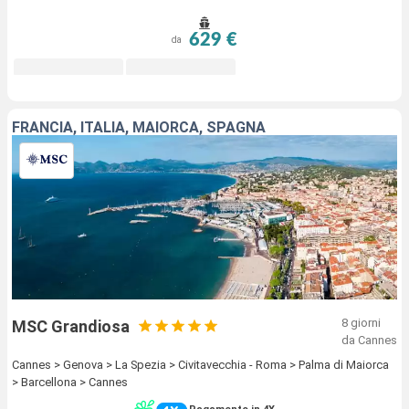
629 €
da
FRANCIA, ITALIA, MAIORCA, SPAGNA
8 giorni
MSC Grandiosa
da Cannes
Cannes > Genova > La Spezia > Civitavecchia - Roma > Palma di Maiorca
> Barcellona > Cannes