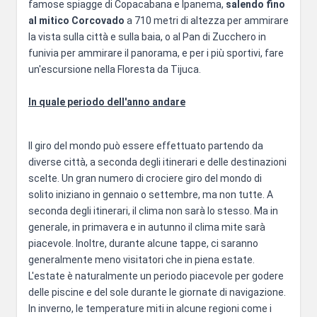
famose spiagge di Copacabana e Ipanema,
salendo fino
al mitico Corcovado
a 710 metri di altezza per ammirare
la vista sulla città e sulla baia, o al Pan di Zucchero in
funivia per ammirare il panorama, e per i più sportivi, fare
un'escursione nella Floresta da Tijuca.
In quale periodo dell'anno andare
Il giro del mondo può essere effettuato partendo da
diverse città, a seconda degli itinerari e delle destinazioni
scelte. Un gran numero di crociere giro del mondo di
solito iniziano in gennaio o settembre, ma non tutte. A
seconda degli itinerari, il clima non sarà lo stesso. Ma in
generale, in primavera e in autunno il clima mite sarà
piacevole. Inoltre, durante alcune tappe, ci saranno
generalmente meno visitatori che in piena estate.
L'estate è naturalmente un periodo piacevole per godere
delle piscine e del sole durante le giornate di navigazione.
In inverno, le temperature miti in alcune regioni come i