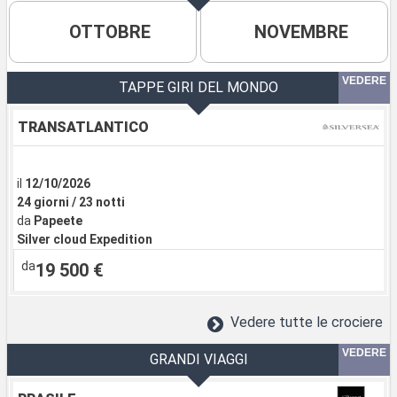
OTTOBRE
NOVEMBRE
VEDERE
TAPPE GIRI DEL MONDO
TRANSATLANTICO
il
12/10/2026
24 giorni / 23 notti
da
Papeete
Silver cloud Expedition
da
19 500 €
Vedere tutte le crociere
VEDERE
GRANDI VIAGGI