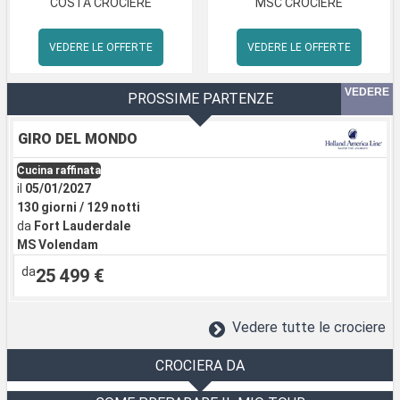
COSTA CROCIERE
MSC CROCIERE
VEDERE LE OFFERTE
VEDERE LE OFFERTE
VEDERE
PROSSIME PARTENZE
GIRO DEL MONDO
Cucina raffinata
il
05/01/2027
130 giorni / 129 notti
da
Fort Lauderdale
MS Volendam
da
25 499 €
Vedere tutte le crociere
CROCIERA DA