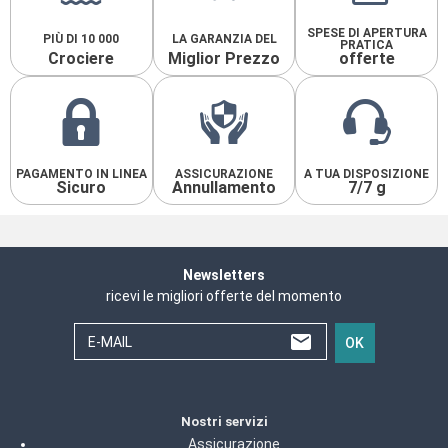
SPESE DI APERTURA
PIÙ DI 10 000
LA GARANZIA DEL
PRATICA
Crociere
Miglior Prezzo
offerte
PAGAMENTO IN LINEA
ASSICURAZIONE
A TUA DISPOSIZIONE
Sicuro
Annullamento
7/7 g
Newsletters
ricevi le migliori offerte del momento
E-MAIL
OK
Nostri servizi
Assicurazione