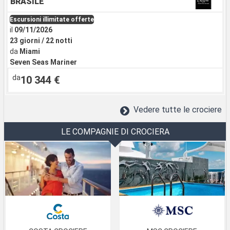
BRASILE
Escursioni illimitate offerte
il
09/11/2026
23 giorni / 22 notti
da
Miami
Seven Seas Mariner
da
10 344 €
Vedere tutte le crociere
LE COMPAGNIE DI CROCIERA