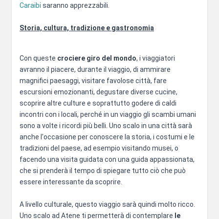
Caraibi
saranno apprezzabili.
Storia, cultura, tradizione e gastronomia
Con queste
crociere giro del mondo
, i viaggiatori
avranno il piacere, durante il viaggio, di ammirare
magnifici paesaggi, visitare favolose città, fare
escursioni emozionanti, degustare diverse cucine,
scoprire altre culture e soprattutto godere di caldi
incontri con i locali, perché in un viaggio gli scambi umani
sono a volte i ricordi più belli. Uno scalo in una città sarà
anche l'occasione per conoscere la storia, i costumi e le
tradizioni del paese, ad esempio visitando musei, o
facendo una visita guidata con una guida appassionata,
che si prenderà il tempo di spiegare tutto ciò che può
essere interessante da scoprire.
A livello culturale, questo viaggio sarà quindi molto ricco.
Uno scalo ad Atene ti permetterà di contemplare
le